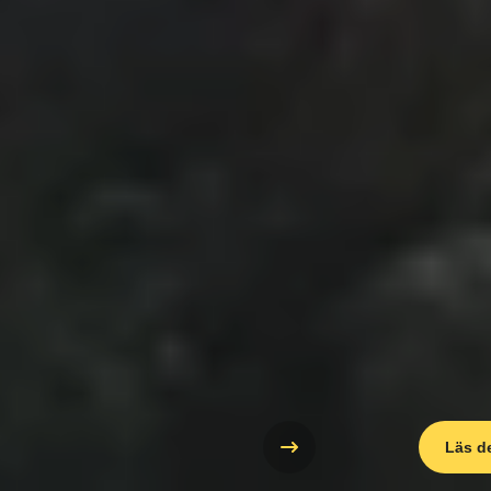
Läs d