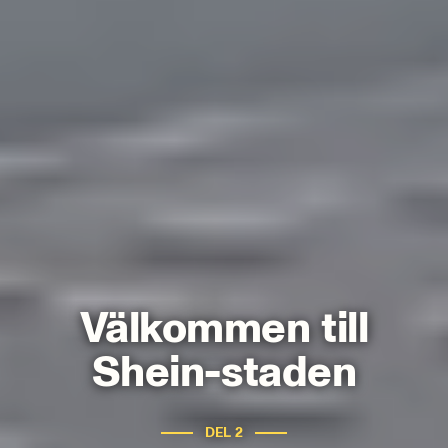
Välkommen till
Shein-staden
DEL
2