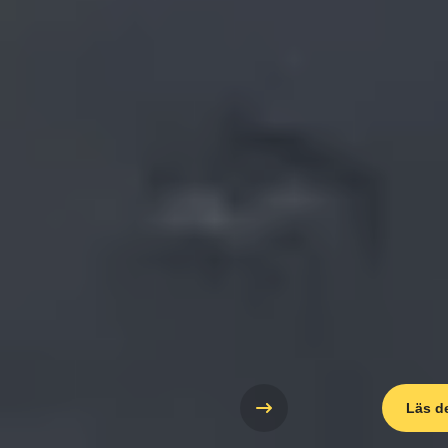
Läs d