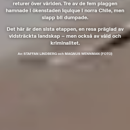
returer över världen. Tre av de fem plaggen
hamnade i ökenstaden Iquique i norra Chile, men
slapp bli dumpade.
Det här är den sista etappen, en resa präglad av
vidsträckta landskap – men också av våld och
kriminalitet.
Av:
STAFFAN LINDBERG
och
MAGNUS WENNMAN (FOTO)