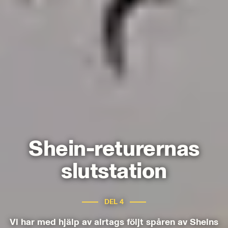
Shein-returernas
slutstation
DEL
4
Vi har med hjälp av airtags följt spåren av Sheins